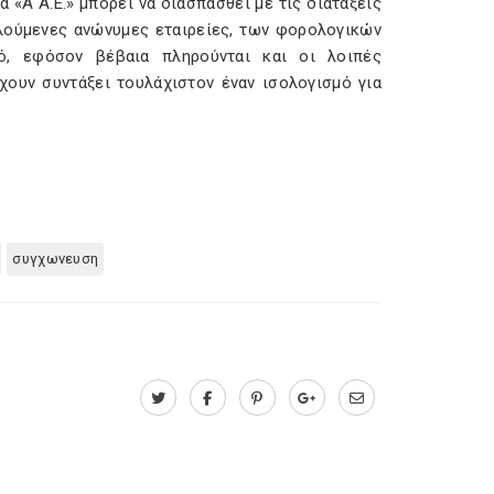
«Α Α.Ε.» μπορεί να διασπασθεί με τις διατάξεις
ελούμενες ανώνυμες εταιρείες, των φορολογικών
ό, εφόσον βέβαια πληρούνται και οι λοιπές
ουν συντάξει τουλάχιστον έναν ισολογισμό για
συγχωνευση