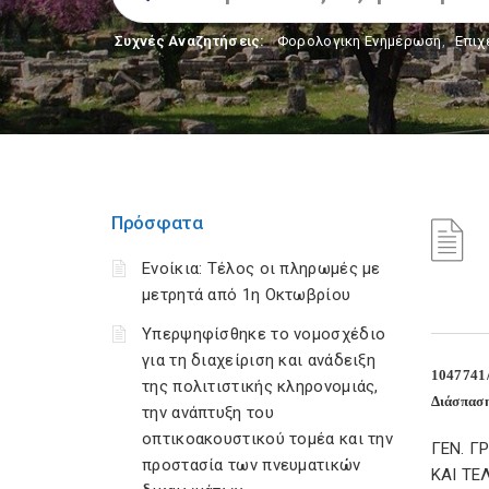
Συχνές Αναζητήσεις:
Φορολογικη Ενημέρωση
,
Επιχ
Πρόσφατα
Ενοίκια: Τέλος οι πληρωμές με
μετρητά από 1η Οκτωβρίου
Υπερψηφίσθηκε το νομοσχέδιο
για τη διαχείριση και ανάδειξη
1047741
της πολιτιστικής κληρονομιάς,
Διάσπαση
την ανάπτυξη του
οπτικοακουστικού τομέα και την
ΓΕΝ. 
προστασία των πνευματικών
ΚΑΙ Τ