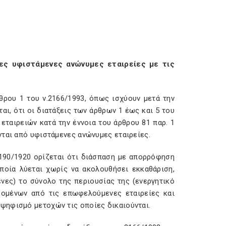
ς υφιστάμενες ανώνυμες εταιρείες με τις
θρου 1 του ν.2166/1993, όπως ισχύουν μετά την
ται, ότι οι διατάξεις των άρθρων 1 έως και 5 του
ταιρειών κατά την έννοια του άρθρου 81 παρ. 1
νται από υφιστάμενες ανώνυμες εταιρείες.
2190/1920 ορίζεται ότι διάσπαση με απορρόφηση
οποία λύεται χωρίς να ακολουθήσει εκκαθάριση,
νες) το σύνολο της περιουσίας της (ενεργητικό
δομένων από τις επωφελούμενες εταιρείες και
ψηφισμό μετοχών τις οποίες δικαιούνται.