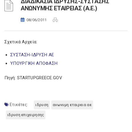
ΔΙΑΔΙΚΑΣΙΑ IΔΡΥΣΗΣ-ΣΥΣΤΑΣΗΣ
ΑΝΩΝΥΜΗΣ ΕΤΑΙΡΕΙΑΣ (Α.Ε.)
08/06/2011
Σχετικά Αρχεία:
ΣΥΣΤΑΣΗ-ΙΔΡΥΣΗ ΑΕ
ΥΠΟΥΡΓΙΚΗ ΑΠΟΦΑΣΗ
Πηγή: STARTUPGREECE.GOV
Ετικέτες:
ιδρυση
ανωνυμη εταιρεια αε
ιδρυση επιχειρησης