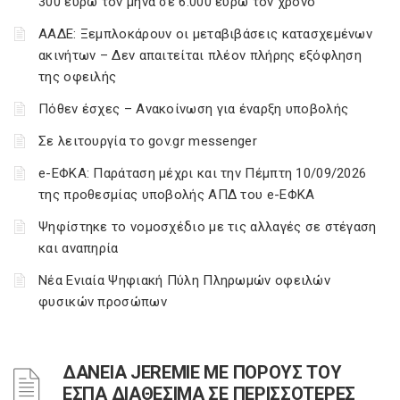
300 ευρώ τον μήνα σε 6.000 ευρώ τον χρόνο
ΑΑΔΕ: Ξεμπλοκάρουν οι μεταβιβάσεις κατασχεμένων
ακινήτων – Δεν απαιτείται πλέον πλήρης εξόφληση
της οφειλής
Πόθεν έσχες – Ανακοίνωση για έναρξη υποβολής
Σε λειτουργία το gov.gr messenger
e-ΕΦΚΑ: Παράταση μέχρι και την Πέμπτη 10/09/2026
της προθεσμίας υποβολής ΑΠΔ του e-ΕΦΚΑ
Ψηφίστηκε το νομοσχέδιο με τις αλλαγές σε στέγαση
και αναπηρία
Νέα Ενιαία Ψηφιακή Πύλη Πληρωμών οφειλών
φυσικών προσώπων
ΔΑΝΕΙΑ JEREMIE ΜΕ ΠΟΡΟΥΣ ΤΟΥ
ΕΣΠΑ ΔΙΑΘΕΣΙΜΑ ΣΕ ΠΕΡΙΣΣΟΤΕΡΕΣ