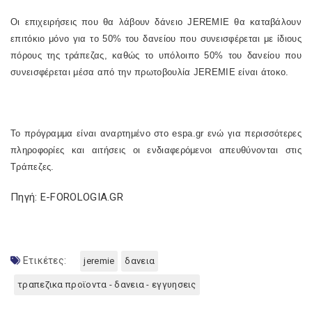
Οι επιχειρήσεις που θα λάβουν δάνειο JEREMIE θα καταβάλουν
επιτόκιο μόνο για το 50% του δανείου που συνεισφέρεται με ίδιους
πόρους της τράπεζας, καθώς το υπόλοιπο 50% του δανείου που
συνεισφέρεται μέσα από την πρωτοβουλία JEREMIE είναι άτοκο.
Το πρόγραμμα είναι αναρτημένο στο espa.gr ενώ για περισσότερες
πληροφορίες και αιτήσεις οι ενδιαφερόμενοι απευθύνονται στις
Τράπεζες.
Πηγή: E-FOROLOGIA.GR
Ετικέτες:
jeremie
δανεια
τραπεζικα προϊοντα - δανεια - εγγυησεις