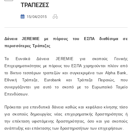
ΤΡΑΠΕΖΕΣ
15/04/2015
Δάνεια JEREMIE με πόρους του ΕΣΠΑ διαθέσιμα σε
περισσότερες Τράπεζες
Τα Ευνοϊκά Δάνεια JEREMIE για σκοπούς Γενικής
Επιχειρηματικότητας με πόρους του ΕΣΠΑ χορηγούνται πλέον από
το δίκτυο τεσσάρων τραπεζών και συγκεκριμένα των Alpha Bank,
Εθνική Τράπεζα, Eurobank και Τράπεζα Πειραιώς, που
συνεργάζονται για αυτό το σκοπό με το Ευρωπαϊκό Ταμείο
Επενδύσεων.
Πρόκειται για επενδυτικά δάνεια καθώς και κεφάλαιο κίνησης τόσο
για σκοπούς δημιουργίας νέας επιχειρηματικής δραστηριότητας ή
την επέκταση υφιστάμενης δραστηριότητας, όσο και για σκοπούς
ανάπτυξης και επέκτασης των δραστηριοτήτων των επιχειρήσεων.