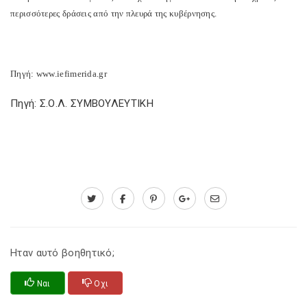
περισσότερες δράσεις από την πλευρά της κυβέρνησης.
Πηγή: www.iefimerida.gr
Πηγή: Σ.Ο.Λ. ΣΥΜΒΟΥΛΕΥΤΙΚΗ
Ηταν αυτό βοηθητικό;
Ναι
Οχι