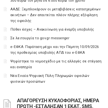
300 ευρώ τον μήνα σε 6.000 ευρώ τον χρόνο
ΑΑΔΕ: Ξεμπλοκάρουν οι μεταβιβάσεις κατασχεμένων
ακινήτων – Δεν απαιτείται πλέον πλήρης εξόφληση
της οφειλής
Πόθεν έσχες – Ανακοίνωση για έναρξη υποβολής
Σε λειτουργία το gov.gr messenger
e-ΕΦΚΑ: Παράταση μέχρι και την Πέμπτη 10/09/2026
της προθεσμίας υποβολής ΑΠΔ του e-ΕΦΚΑ
Ψηφίστηκε το νομοσχέδιο με τις αλλαγές σε στέγαση
και αναπηρία
Νέα Ενιαία Ψηφιακή Πύλη Πληρωμών οφειλών
φυσικών προσώπων
ΑΠΑΓΟΡΕΥΣΗ ΚΥΚΛΟΦΟΡΙΑΣ, ΗΜΕΡΑ
ΠΡΩΤΗ -ΕΣΤΑΛΗΣΑΝ 1 ΕΚΑΤ. SMS,