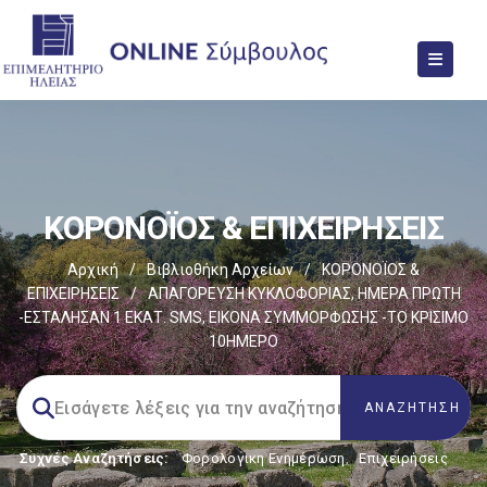
ΚΟΡΟΝΟΪΟΣ & ΕΠΙΧΕΙΡΗΣΕΙΣ
Αρχική
/
Βιβλιοθήκη Αρχείων
/
ΚΟΡΟΝΟΪΟΣ &
ΕΠΙΧΕΙΡΗΣΕΙΣ
/
ΑΠΑΓΟΡΕΥΣΗ ΚΥΚΛΟΦΟΡΙΑΣ, ΗΜΕΡΑ ΠΡΩΤΗ
-ΕΣΤΑΛΗΣΑΝ 1 ΕΚΑΤ. SMS, ΕΙΚΟΝΑ ΣΥΜΜΟΡΦΩΣΗΣ -ΤΟ ΚΡΙΣΙΜΟ
10ΗΜΕΡΟ
Συχνές Αναζητήσεις:
Φορολογικη Ενημέρωση
,
Επιχειρήσεις