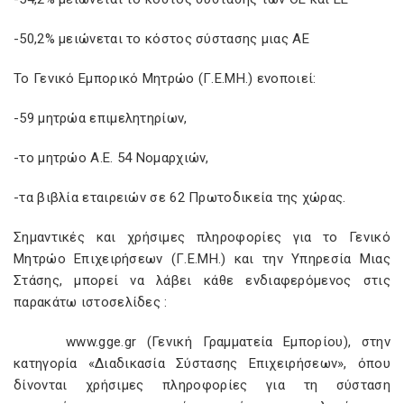
-50,2% μειώνεται το κόστος σύστασης μιας ΑΕ
Το Γενικό Εμπορικό Μητρώο (Γ.Ε.ΜΗ.) ενοποιεί:
-59 μητρώα επιμελητηρίων,
-το μητρώο Α.Ε. 54 Νομαρχιών,
-τα βιβλία εταιρειών σε 62 Πρωτοδικεία της χώρας.
Σημαντικές και χρήσιμες πληροφορίες για το Γενικό
Μητρώο Επιχειρήσεων (Γ.Ε.ΜΗ.) και την Υπηρεσία Μιας
Στάσης, μπορεί να λάβει κάθε ενδιαφερόμενος στις
παρακάτω ιστοσελίδες :
www.gge.gr (Γενική Γραμματεία Εμπορίου), στην
κατηγορία «Διαδικασία Σύστασης Επιχειρήσεων», όπου
δίνονται χρήσιμες πληροφορίες για τη σύσταση