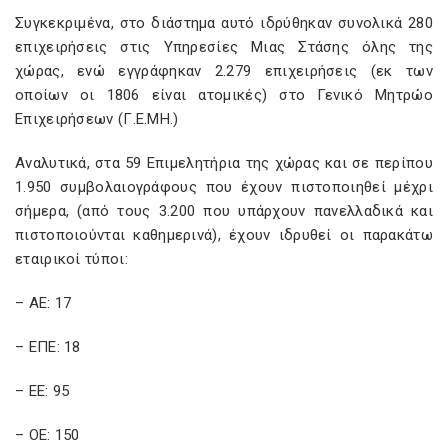
Συγκεκριμένα, στο διάστημα αυτό ιδρύθηκαν συνολικά 280
επιχειρήσεις στις Υπηρεσίες Μιας Στάσης όλης της
χώρας, ενώ εγγράφηκαν 2.279 επιχειρήσεις (εκ των
οποίων οι 1806 είναι ατομικές) στο Γενικό Μητρώο
Επιχειρήσεων (Γ.Ε.ΜΗ.)
Αναλυτικά, στα 59 Επιμελητήρια της χώρας και σε περίπου
1.950 συμβολαιογράφους που έχουν πιστοποιηθεί μέχρι
σήμερα, (από τους 3.200 που υπάρχουν πανελλαδικά και
πιστοποιούνται καθημερινά), έχουν ιδρυθεί οι παρακάτω
εταιρικοί τύποι:
– ΑΕ: 17
– ΕΠΕ: 18
– ΕΕ: 95
– ΟΕ: 150