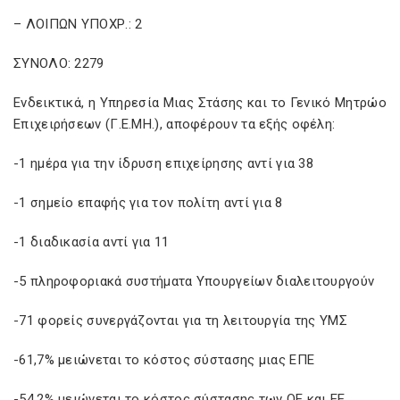
– ΛΟΙΠΩΝ ΥΠΟΧΡ.: 2
ΣΥΝΟΛΟ: 2279
Ενδεικτικά, η Υπηρεσία Μιας Στάσης και το Γενικό Μητρώο
Επιχειρήσεων (Γ.Ε.ΜΗ.), αποφέρουν τα εξής οφέλη:
-1 ημέρα για την ίδρυση επιχείρησης αντί για 38
-1 σημείο επαφής για τον πολίτη αντί για 8
-1 διαδικασία αντί για 11
-5 πληροφοριακά συστήματα Υπουργείων διαλειτουργούν
-71 φορείς συνεργάζονται για τη λειτουργία της ΥΜΣ
-61,7% μειώνεται το κόστος σύστασης μιας ΕΠΕ
-54,2% μειώνεται το κόστος σύστασης των ΟΕ και ΕΕ