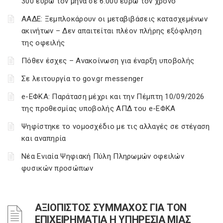
300 ευρώ τον μήνα σε 6.000 ευρώ τον χρόνο
ΑΑΔΕ: Ξεμπλοκάρουν οι μεταβιβάσεις κατασχεμένων
ακινήτων – Δεν απαιτείται πλέον πλήρης εξόφληση
της οφειλής
Πόθεν έσχες – Ανακοίνωση για έναρξη υποβολής
Σε λειτουργία το gov.gr messenger
e-ΕΦΚΑ: Παράταση μέχρι και την Πέμπτη 10/09/2026
της προθεσμίας υποβολής ΑΠΔ του e-ΕΦΚΑ
Ψηφίστηκε το νομοσχέδιο με τις αλλαγές σε στέγαση
και αναπηρία
Νέα Ενιαία Ψηφιακή Πύλη Πληρωμών οφειλών
φυσικών προσώπων
ΑΞΙΟΠΙΣΤΟΣ ΣΥΜΜΑΧΟΣ ΓΙΑ ΤΟΝ
ΕΠΙΧΕΙΡΗΜΑΤΙΑ Η ΥΠΗΡΕΣΙΑ ΜΙΑΣ