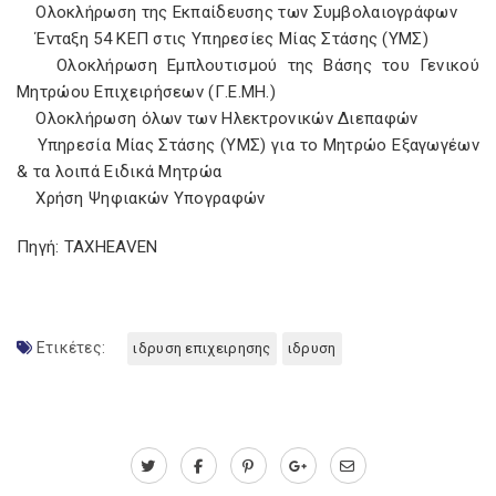
Ολοκλήρωση της Εκπαίδευσης των Συμβολαιογράφων
Ένταξη 54 ΚΕΠ στις Υπηρεσίες Μίας Στάσης (ΥΜΣ)
Ολοκλήρωση Εμπλουτισμού της Βάσης του Γενικού
Μητρώου Επιχειρήσεων (Γ.Ε.ΜΗ.)
Ολοκλήρωση όλων των Ηλεκτρονικών Διεπαφών
Υπηρεσία Μίας Στάσης (ΥΜΣ) για το Μητρώο Εξαγωγέων
& τα λοιπά Ειδικά Μητρώα
Χρήση Ψηφιακών Υπογραφών
Πηγή: TAXHEAVEN
Ετικέτες:
ιδρυση επιχειρησης
ιδρυση