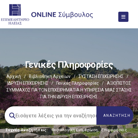
Γενικές Πληροφορίες
Αρχική
/
Βιβλιοθήκη Αρχείων
/
ΣΥΣΤΑΣΗ ΕΠΙΧΕΙΡΗΣΗΣ
/
ΙΔΡΥΣΗ ΕΠΙΧΕΙΡΗΣΗΣ
/
Γενικές Πληροφορίες
/
ΑΞΙΟΠΙΣΤΟΣ
ΣΥΜΜΑΧΟΣ ΓΙΑ ΤΟΝ ΕΠΙΧΕΙΡΗΜΑΤΙΑ Η ΥΠΗΡΕΣΙΑ ΜΙΑΣ ΣΤΑΣΗΣ
ΓΙΑ ΤΗΝ ΙΔΡΥΣΗ ΕΠΙΧΕΙΡΗΣΗΣ
Συχνές Αναζητήσεις:
Φορολογικη Ενημέρωση
,
Επιχειρήσεις