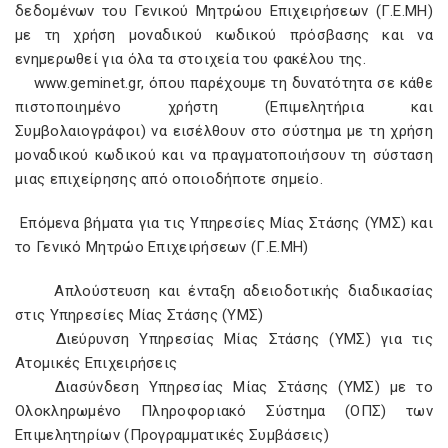
δεδομένων του Γενικού Μητρώου Επιχειρήσεων (Γ.Ε.ΜΗ)
με τη χρήση μοναδικού κωδικού πρόσβασης και να
ενημερωθεί για όλα τα στοιχεία του φακέλου της.
www.geminet.gr, όπου παρέχουμε τη δυνατότητα σε κάθε
πιστοποιημένο χρήστη (Επιμελητήρια και
Συμβολαιογράφοι) να εισέλθουν στο σύστημα με τη χρήση
μοναδικού κωδικού και να πραγματοποιήσουν τη σύσταση
μιας επιχείρησης από οποιοδήποτε σημείο.
Επόμενα βήματα για τις Υπηρεσίες Μίας Στάσης (ΥΜΣ) και
το Γενικό Μητρώο Επιχειρήσεων (Γ.Ε.ΜΗ)
Απλούστευση και ένταξη αδειοδοτικής διαδικασίας
στις Υπηρεσίες Μίας Στάσης (ΥΜΣ)
Διεύρυνση Υπηρεσίας Μίας Στάσης (ΥΜΣ) για τις
Ατομικές Επιχειρήσεις
Διασύνδεση Υπηρεσίας Μίας Στάσης (ΥΜΣ) με το
Ολοκληρωμένο Πληροφοριακό Σύστημα (ΟΠΣ) των
Επιμελητηρίων (Προγραμματικές Συμβάσεις)