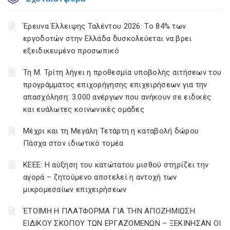
Έρευνα Έλλειψης Ταλέντου 2026: Το 84% των
εργοδοτών στην Ελλάδα δυσκολεύεται να βρει
εξειδικευμένο προσωπικό
Τη Μ. Τρίτη λήγει η προθεσμία υποβολής αιτήσεων του
προγράμματος επιχορήγησης επιχειρήσεων για την
απασχόληση: 3.000 ανέργων που ανήκουν σε ειδικές
και ευάλωτες κοινωνικές ομάδες
Μέχρι και τη Μεγάλη Τετάρτη η καταβολή δώρου
Πάσχα στον ιδιωτικό τομέα
ΚΕΕΕ: Η αύξηση του κατώτατου μισθού στηρίζει την
αγορά – ζητούμενο αποτελεί η αντοχή των
μικρομεσαίων επιχειρήσεων
ΈΤΟΙΜΗ Η ΠΛΑΤΦΟΡΜΑ ΓΙΑ ΤΗΝ ΑΠΟΖΗΜΙΩΣΗ
ΕΙΔΙΚΟΥ ΣΚΟΠΟΥ ΤΩΝ ΕΡΓΑΖΟΜΕΝΩΝ – ΞΕΚΙΝΗΣΑΝ ΟΙ