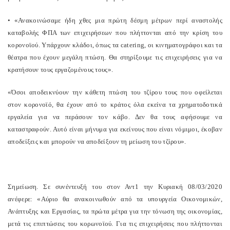
• «Ανακοινώσαμε ήδη χθες μια πρώτη δέσμη μέτρων περί αναστολής
καταβολής ΦΠΑ των επιχειρήσεων που πλήττονται από την κρίση του
κορονοϊού. Υπάρχουν κλάδοι, όπως τα catering, οι κινηματογράφοι και τα
θέατρα που έχουν μεγάλη πτώση. Θα στηρίξουμε τις επιχειρήσεις για να
κρατήσουν τους εργαζομένους τους».
«Όσοι αποδεικνύουν την κάθετη πτώση του τζίρου τους που οφείλεται
στον κορονοϊό, θα έχουν από το κράτος όλα εκείνα τα χρηματοδοτικά
εργαλεία για να περάσουν τον κάβο. Δεν θα τους αφήσουμε να
καταστραφούν. Αυτό είναι μήνυμα για εκείνους που είναι νόμιμοι, έκοβαν
αποδείξεις και μπορούν να αποδείξουν τη μείωση του τζίρου».
Σημείωση. Σε συνέντευξή του στον Αντ1 την Κυριακή 08/03/2020
ανέφερε: «Αύριο θα ανακοινωθούν από τα υπουργεία Οικονομικών,
Ανάπτυξης και Εργασίας, τα πρώτα μέτρα για την τόνωση της οικονομίας,
μετά τις επιπτώσεις του κορωνοϊού. Για τις επιχειρήσεις που πλήττονται