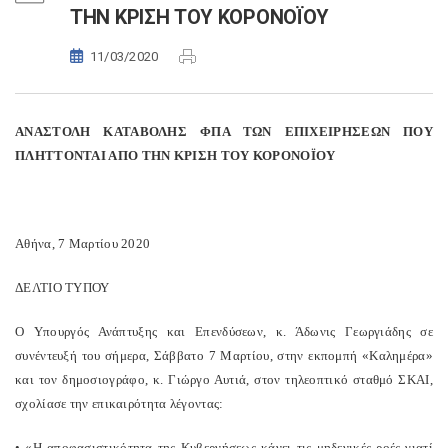
ΤΗΝ ΚΡΙΣΗ ΤΟΥ ΚΟΡΟΝΟΪΟΥ
11/03/2020
ΑΝΑΣΤΟΛΗ ΚΑΤΑΒΟΛΗΣ ΦΠΑ ΤΩΝ ΕΠΙΧΕΙΡΗΣΕΩΝ ΠΟΥ
ΠΛΗΤΤΟΝΤΑΙ ΑΠΟ ΤΗΝ ΚΡΙΣΗ ΤΟΥ ΚΟΡΟΝΟΪΟΥ
Αθήνα, 7 Μαρτίου 2020
ΔΕΛΤΙΟ ΤΥΠΟΥ
O Υπουργός Ανάπτυξης και Επενδύσεων, κ. Άδωνις Γεωργιάδης σε
συνέντευξή του σήμερα, Σάββατο 7 Μαρτίου, στην εκπομπή «Καλημέρα»
και τον δημοσιογράφο, κ. Γιώργο Αυτιά, στον τηλεοπτικό σταθμό ΣΚΑΙ,
σχολίασε την επικαιρότητα λέγοντας:
• «Η αποφασιστικότητα της Κυβερνήσεως κάνει τις μηδενικές ροές γιατί