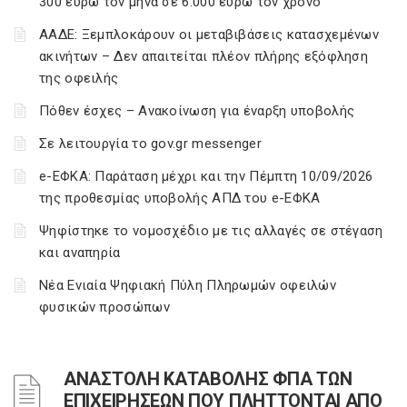
300 ευρώ τον μήνα σε 6.000 ευρώ τον χρόνο
ΑΑΔΕ: Ξεμπλοκάρουν οι μεταβιβάσεις κατασχεμένων
ακινήτων – Δεν απαιτείται πλέον πλήρης εξόφληση
της οφειλής
Πόθεν έσχες – Ανακοίνωση για έναρξη υποβολής
Σε λειτουργία το gov.gr messenger
e-ΕΦΚΑ: Παράταση μέχρι και την Πέμπτη 10/09/2026
της προθεσμίας υποβολής ΑΠΔ του e-ΕΦΚΑ
Ψηφίστηκε το νομοσχέδιο με τις αλλαγές σε στέγαση
και αναπηρία
Νέα Ενιαία Ψηφιακή Πύλη Πληρωμών οφειλών
φυσικών προσώπων
ΑΝΑΣΤΟΛΗ ΚΑΤΑΒΟΛΗΣ ΦΠΑ ΤΩΝ
ΕΠΙΧΕΙΡΗΣΕΩΝ ΠΟΥ ΠΛΗΤΤΟΝΤΑΙ ΑΠΟ