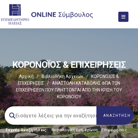
ΚΟΡΟΝΟΪΟΣ & ΕΠΙΧΕΙΡΗΣΕΙΣ
Αρχική
/
Βιβλιοθήκη Αρχείων
/
ΚΟΡΟΝΟΪΟΣ &
ΕΠΙΧΕΙΡΗΣΕΙΣ
/
ΑΝΑΣΤΟΛΗ ΚΑΤΑΒΟΛΗΣ ΦΠΑ ΤΩΝ
ΕΠΙΧΕΙΡΗΣΕΩΝ ΠΟΥ ΠΛΗΤΤΟΝΤΑΙ ΑΠΟ ΤΗΝ ΚΡΙΣΗ ΤΟΥ
ΚΟΡΟΝΟΪΟΥ
Συχνές Αναζητήσεις:
Φορολογικη Ενημέρωση
,
Επιχειρήσεις