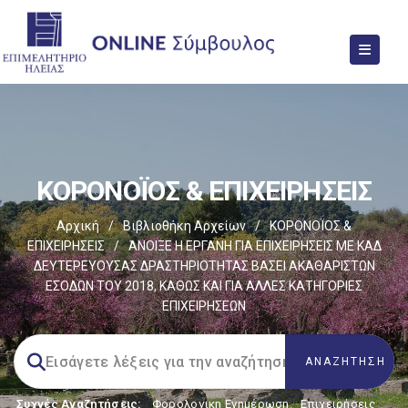
ΚΟΡΟΝΟΪΟΣ & ΕΠΙΧΕΙΡΗΣΕΙΣ
Αρχική
/
Βιβλιοθήκη Αρχείων
/
ΚΟΡΟΝΟΪΟΣ &
ΕΠΙΧΕΙΡΗΣΕΙΣ
/
ΆΝΟΙΞΕ Η ΕΡΓΑΝΗ ΓΙΑ ΕΠΙΧΕΙΡΗΣΕΙΣ ΜΕ ΚΑΔ
ΔΕΥΤΕΡΕΥΟΥΣΑΣ ΔΡΑΣΤΗΡΙΟΤΗΤΑΣ ΒΑΣΕΙ ΑΚΑΘΑΡΙΣΤΩΝ
ΕΣΟΔΩΝ ΤΟΥ 2018, ΚΑΘΩΣ ΚΑΙ ΓΙΑ ΑΛΛΕΣ ΚΑΤΗΓΟΡΙΕΣ
ΕΠΙΧΕΙΡΗΣΕΩΝ
Συχνές Αναζητήσεις:
Φορολογικη Ενημέρωση
,
Επιχειρήσεις