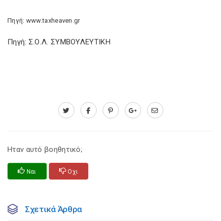
Πηγή: www.taxheaven.gr
Πηγή: Σ.Ο.Λ. ΣΥΜΒΟΥΛΕΥΤΙΚΗ
Ηταν αυτό βοηθητικό;
Ναι
Οχι
Σχετικά Άρθρα