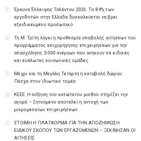
Έρευνα Έλλειψης Ταλέντου 2026: Το 84% των
εργοδοτών στην Ελλάδα δυσκολεύεται να βρει
εξειδικευμένο προσωπικό
Τη Μ. Τρίτη λήγει η προθεσμία υποβολής αιτήσεων του
προγράμματος επιχορήγησης επιχειρήσεων για την
απασχόληση: 3.000 ανέργων που ανήκουν σε ειδικές
και ευάλωτες κοινωνικές ομάδες
Μέχρι και τη Μεγάλη Τετάρτη η καταβολή δώρου
Πάσχα στον ιδιωτικό τομέα
ΚΕΕΕ: Η αύξηση του κατώτατου μισθού στηρίζει την
αγορά – ζητούμενο αποτελεί η αντοχή των
μικρομεσαίων επιχειρήσεων
ΈΤΟΙΜΗ Η ΠΛΑΤΦΟΡΜΑ ΓΙΑ ΤΗΝ ΑΠΟΖΗΜΙΩΣΗ
ΕΙΔΙΚΟΥ ΣΚΟΠΟΥ ΤΩΝ ΕΡΓΑΖΟΜΕΝΩΝ – ΞΕΚΙΝΗΣΑΝ ΟΙ
ΑΙΤΗΣΕΙΣ