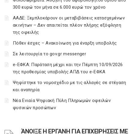
Φιλοδωρήματα: Αύξηση του αφορολόγητου ορίου από
300 ευρώ τον μήνα σε 6.000 ευρώ τον χρόνο
ΑΑΔΕ: Ξεμπλοκάρουν οι μεταβιβάσεις κατασχεμένων
ακινήτων – Δεν απαιτείται πλέον πλήρης εξόφληση
της οφειλής
Πόθεν έσχες – Ανακοίνωση για έναρξη υποβολής
Σε λειτουργία το gov.gr messenger
e-ΕΦΚΑ: Παράταση μέχρι και την Πέμπτη 10/09/2026
της προθεσμίας υποβολής ΑΠΔ του e-ΕΦΚΑ
Ψηφίστηκε το νομοσχέδιο με τις αλλαγές σε στέγαση
και αναπηρία
Νέα Ενιαία Ψηφιακή Πύλη Πληρωμών οφειλών
φυσικών προσώπων
ΆΝΟΙΞΕ Η ΕΡΓΑΝΗ ΓΙΑ ΕΠΙΧΕΙΡΗΣΕΙΣ ΜΕ