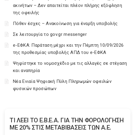
ακινήτων – Δεν απαιτείται πλέον πλήρης εξόφληση
της οφειλής
Πόθεν έσχες – Ανακοίνωση για έναρξη υποβολής
Σε λειτουργία το gov.gr messenger
e-ΕΦΚΑ: Παράταση μέχρι και την Πέμπτη 10/09/2026
της προθεσμίας υποβολής ΑΠΔ του e-ΕΦΚΑ
Ψηφίστηκε το νομοσχέδιο με τις αλλαγές σε στέγαση
και αναπηρία
Νέα Ενιαία Ψηφιακή Πύλη Πληρωμών οφειλών
φυσικών προσώπων
ΤΙ ΛΕΕΙ ΤΟ Ε.Β.Ε.Α. ΓΙΑ ΤΗΝ ΦΟΡΟΛΟΓΗΣΗ
ΜΕ 20% ΣΤΙΣ ΜΕΤΑΒΙΒΑΣΕΙΣ ΤΩΝ Α.Ε.