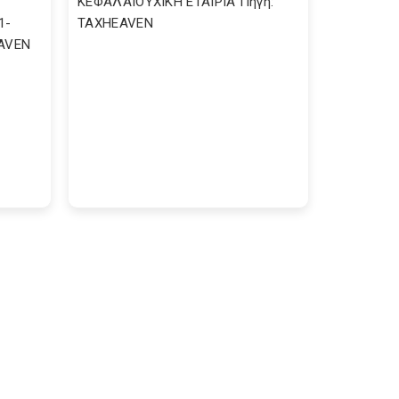
ΚΕΦΑΛΑΙΟΥΧΙΚΗ ΕΤΑΙΡΙΑ Πηγή:
1-
TAXHEAVEN
EAVEN