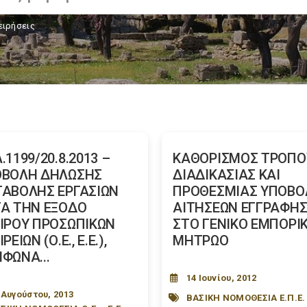
ειρήσεις
.1199/20.8.2013 –
ΚΑΘΟΡΙΣΜΟΣ ΤΡΟΠΟ
ΟΒΟΛΗ ΔΗΛΩΣΗΣ
ΔΙΑΔΙΚΑΣΙΑΣ ΚΑΙ
ΑΒΟΛΗΣ ΕΡΓΑΣΙΩΝ
ΠΡΟΘΕΣΜΙΑΣ ΥΠΟΒΟ
Α ΤΗΝ ΕΞΟΔΟ
ΑΙΤΗΣΕΩΝ ΕΓΓΡΑΦΗ
ΙΡΟΥ ΠΡΟΣΩΠΙΚΩΝ
ΣΤΟ ΓΕΝΙΚΟ ΕΜΠΟΡΙ
ΡΕΙΩΝ (Ο.Ε., Ε.Ε.),
ΜΗΤΡΩΟ
ΦΩΝΑ...
14 Ιουνίου, 2012
 Αυγούστου, 2013
ΒΑΣΙΚΗ ΝΟΜΟΘΕΣΙΑ Ε.Π.Ε.