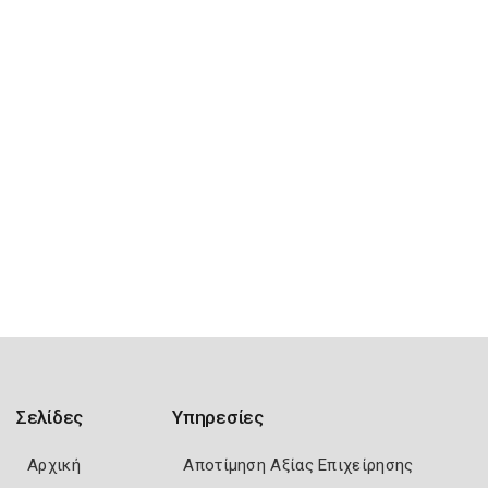
Σελίδες
Υπηρεσίες
Αρχική
Αποτίμηση Αξίας Επιχείρησης