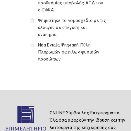
προθεσμίας υποβολής ΑΠΔ του
e-ΕΦΚΑ
Ψηφίστηκε το νομοσχέδιο με τις
αλλαγές σε στέγαση και
αναπηρία
Νέα Ενιαία Ψηφιακή Πύλη
Πληρωμών οφειλών φυσικών
προσώπων
ONLINE Σύμβουλος Επιχειρηματία
Όλα όσα αφορούν την ίδρυση και την
λειτουργία της επιχείρησής σας.