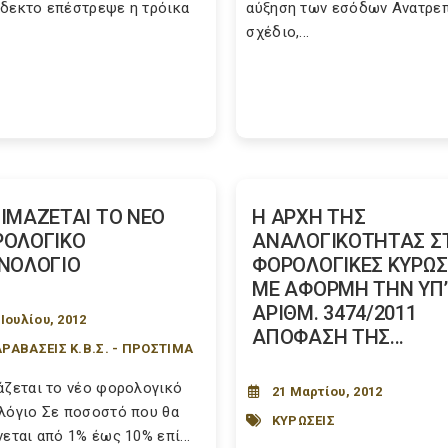
δεκτο επέστρεψε η τρόικα
αύξηση των εσόδων Ανατρε
σχέδιο,...
ΙΜΑΖΕΤΑΙ ΤΟ ΝΕΟ
Η ΑΡΧΗ ΤΗΣ
ΡΟΛΟΓΙΚΟ
ΑΝΑΛΟΓΙΚΟΤΗΤΑΣ Σ
ΝΟΛΟΓΙΟ
ΦΟΡΟΛΟΓΙΚΕΣ ΚΥΡΩΣΕ
ΜΕ ΑΦΟΡΜΗ ΤΗΝ ΥΠ’
ΑΡΙΘΜ. 3474/2011
 Ιουλίου, 2012
ΑΠΟΦΑΣΗ ΤΗΣ...
ΡΑΒΑΣΕΙΣ Κ.Β.Σ. - ΠΡΟΣΤΙΜΑ
άζεται το νέο φορολογικό
21 Μαρτίου, 2012
λόγιο Σε ποσοστό που θα
ΚΥΡΩΣΕΙΣ
νεται από 1% έως 10% επί...