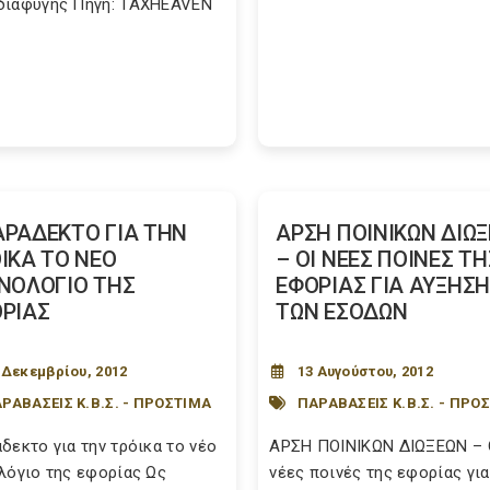
ιαφυγής Πηγή: TAXHEAVEN
ΡΑΔΕΚΤΟ ΓΙΑ ΤΗΝ
ΑΡΣΗ ΠΟΙΝΙΚΩΝ ΔΙΩ
ΙΚΑ ΤΟ ΝΕΟ
– ΟΙ ΝΕΕΣ ΠΟΙΝΕΣ ΤΗ
ΝΟΛΟΓΙΟ ΤΗΣ
ΕΦΟΡΙΑΣ ΓΙΑ ΑΥΞΗΣΗ
ΡΙΑΣ
ΤΩΝ ΕΣΟΔΩΝ
 Δεκεμβρίου, 2012
13 Αυγούστου, 2012
ΡΑΒΑΣΕΙΣ Κ.Β.Σ. - ΠΡΟΣΤΙΜΑ
ΠΑΡΑΒΑΣΕΙΣ Κ.Β.Σ. - ΠΡΟ
δεκτο για την τρόικα το νέο
ΑΡΣΗ ΠΟΙΝΙΚΩΝ ΔΙΩΞΕΩΝ – 
λόγιο της εφορίας Ως
νέες ποινές της εφορίας για