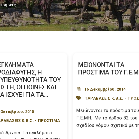
ειρήσεις
ΕΓΚΛΗΜΑΤΑ
ΜΕΙΩΝΟΝΤΑΙ ΤΑ
ΟΔΙΑΦΥΓΗΣ, Η
ΠΡΟΣΤΙΜΑ ΤΟΥ Γ.Ε.Μ
ΝΥΠΕΥΘΥΝΟΤΗΤΑ ΤΟΥ
ΙΣΤΗ, ΟΙ ΠΟΙΝΕΣ ΚΑΙ
16 Δεκεμβρίου, 2014
Α ΙΣΧΥΕΙ ΓΙΑ ΤΑ...
ΠΑΡΑΒΑΣΕΙΣ Κ.Β.Σ. - ΠΡΟ
Μειώνονται τα πρόστιμα το
 Οκτωβρίου, 2015
Γ.Ε.ΜΗ. Με το άρθρο 82 του
ΡΑΒΑΣΕΙΣ Κ.Β.Σ. - ΠΡΟΣΤΙΜΑ
σχεδίου νόμου σχετικά με την
κά Αρχεία: Τα εγκλήματα