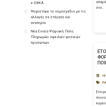
απαρά
e-ΕΦΚΑ
στο...
Ψηφίστηκε το νομοσχέδιο με τις
αλλαγές σε στέγαση και
αναπηρία
Νέα Ενιαία Ψηφιακή Πύλη
Πληρωμών οφειλών φυσικών
προσώπων
ΕΤΟ
ΦΟ
ΠΟΙ
10
ΠΑ
Ετοιμ
ποινο
κυμαί