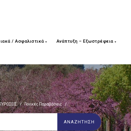
ιακά / Ασφαλιστικά
Ανάπτυξη – Εξωστρέφεια
ΚΥΡΩΣΕΙΣ
/
Γενικές Παραβάσεις
/