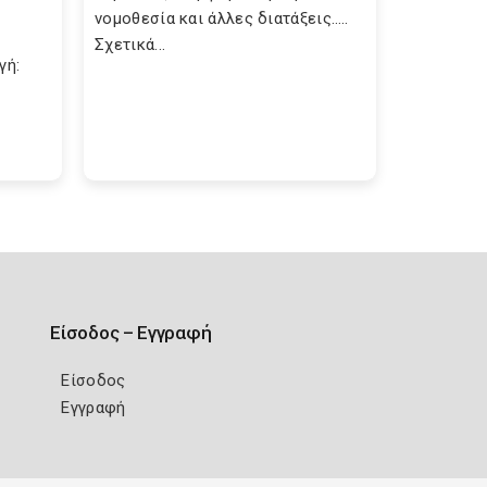
Σ
νομοθεσία και άλλες διατάξεις…..
Σχετικά...
γή:
Είσοδος – Εγγραφή
Είσοδος
Εγγραφή