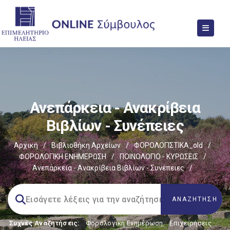
Ανεπάρκεια - Ανακρίβεια
Βιβλίων - Συνέπειες
Αρχική
/
Βιβλιοθήκη Αρχείων
/
ΦΟΡΟΛΟΓΙΣΤΙΚΑ_old
/
ΦΟΡΟΛΟΓΙΚΗ ΕΝΗΜΕΡΩΣΗ
/
ΠΟΙΝΟΛΟΓΙΟ - ΚΥΡΩΣΕΙΣ
/
Ανεπάρκεια - Ανακρίβεια Βιβλίων - Συνέπειες
/
Συχνές Αναζητήσεις:
Φορολογικη Ενημέρωση
,
Επιχειρήσεις