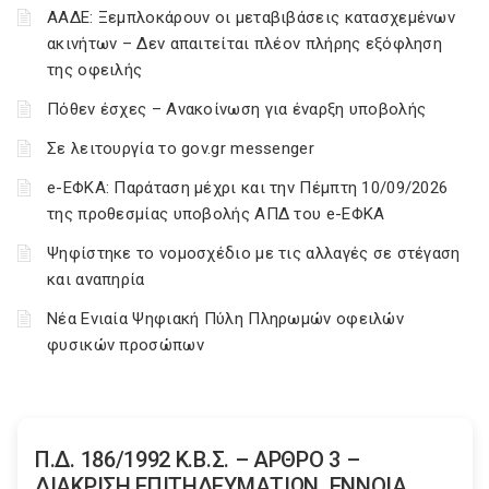
ΑΑΔΕ: Ξεμπλοκάρουν οι μεταβιβάσεις κατασχεμένων
ακινήτων – Δεν απαιτείται πλέον πλήρης εξόφληση
της οφειλής
Πόθεν έσχες – Ανακοίνωση για έναρξη υποβολής
Σε λειτουργία το gov.gr messenger
e-ΕΦΚΑ: Παράταση μέχρι και την Πέμπτη 10/09/2026
της προθεσμίας υποβολής ΑΠΔ του e-ΕΦΚΑ
Ψηφίστηκε το νομοσχέδιο με τις αλλαγές σε στέγαση
και αναπηρία
Νέα Ενιαία Ψηφιακή Πύλη Πληρωμών οφειλών
φυσικών προσώπων
Π.Δ. 186/1992 Κ.Β.Σ. – ΑΡΘΡΟ 3 –
ΔΙΑΚΡΙΣΗ ΕΠΙΤΗΔΕΥΜΑΤΙΩΝ. ΕΝΝΟΙΑ