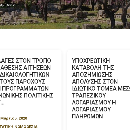
ειρήσεις
ΑΓΕΣ ΣΤΟΝ ΤΡΟΠΟ
YΠΟΧΡΕΩΤΙΚΗ
ΑΘΕΣΗΣ ΑΙΤΗΣΕΩΝ
ΚΑΤΑΒΟΛΗ ΤΗΣ
 ΔΙΚΑΙΟΛΟΓΗΤΙΚΩΝ
ΑΠΟΖΗΜΙΩΣΗΣ
 ΤΟΥΣ ΠΑΡΟΧΟΥΣ
ΑΠΟΛΥΣΗΣ ΣΤΟΝ
Ν ΠΡΟΓΡΑΜΜΑΤΩΝ
ΙΔΙΩΤΙΚΟ ΤΟΜΕΑ ΜΕΣ
ΝΩΝΙΚΗΣ ΠΟΛΙΤΙΚΗΣ
ΤΡΑΠΕΖΙΚΟΥ
..
ΛΟΓΑΡΙΑΣΜΟΥ Η
ΛΟΓΑΡΙΑΣΜΟΥ
ΠΛΗΡΩΜΩΝ
 Μαρτίου, 2020
ΓΑΤΙΚΗ ΝΟΜΟΘΕΣΙΑ