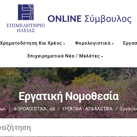
Χρηματοδότηση Και Χρέος
Φορολογιστικά
Εργασ
Επιχειρηματικά Νέα / Μελέτες
Εργατική Νομοθεσία
ίων
/
ΦΟΡΟΛΟΓΙΣΤΙΚΑ_old
/
ΕΡΓΑΤΙΚΑ - ΑΣΦΑΛΙΣΤΙΚΑ
/
Εργατικ