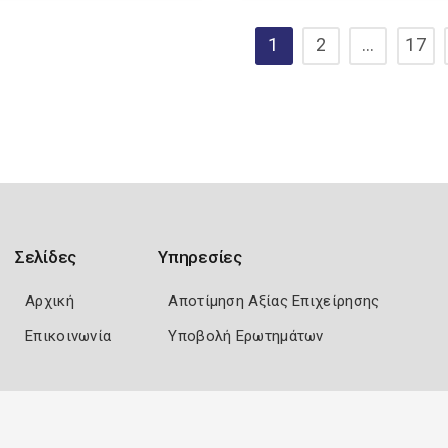
1
2
…
17
Σελίδες
Υπηρεσίες
Αρχική
Αποτίμηση Αξίας Επιχείρησης
Επικοινωνία
Υποβολή Ερωτημάτων