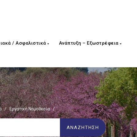
ιακά / Ασφαλιστικά
Ανάπτυξη – Εξωστρέφεια
ά
/
Εργατική Νομοθεσία
/