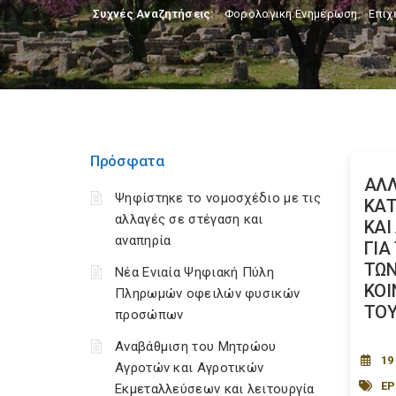
Συχνές Αναζητήσεις:
Φορολογικη Ενημέρωση
,
Επιχ
Πρόσφατα
ΑΛΛ
Ψηφίστηκε το νομοσχέδιο με τις
ΚΑΤ
αλλαγές σε στέγαση και
ΚΑΙ
αναπηρία
ΓΙΑ
ΤΩ
Νέα Ενιαία Ψηφιακή Πύλη
ΚΟΙ
Πληρωμών οφειλών φυσικών
ΤΟΥ.
προσώπων
Αναβάθμιση του Μητρώου
19
Αγροτών και Αγροτικών
ΕΡ
Εκμεταλλεύσεων και λειτουργία