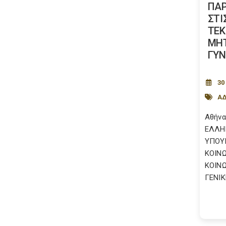
ΠΑ
ΣΤΙ
ΤΕ
ΜΗΤ
ΓΥΝ
30
ΑΔ
Αθήνα
ΕΛΛΗ
ΥΠΟΥΡ
ΚΟΙΝ
ΚΟΙΝ
ΓΕΝΙΚ