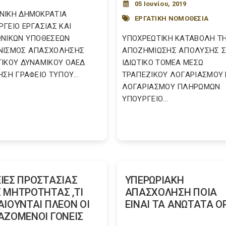
05 Ιουνίου, 2019
ΝΙΚΗ ΔΗΜΟΚΡΑΤΙΑ
ΕΡΓΑΤΙΚΗ ΝΟΜΟΘΕΣΙΑ
ΓΕΙΟ ΕΡΓΑΣΙΑΣ ΚΑΙ
ΩΝΙΚΩΝ ΥΠΟΘΕΣΕΩΝ
YΠΟΧΡΕΩΤΙΚΗ ΚΑΤΑΒΟΛΗ Τ
ΝΙΣΜΟΣ ΑΠΑΣΧΟΛΗΣΗΣ
ΑΠΟΖΗΜΙΩΣΗΣ ΑΠΟΛΥΣΗΣ 
ΤΙΚΟΥ ΔΥΝΑΜΙΚΟΥ ΟΑΕΔ
ΙΔΙΩΤΙΚΟ ΤΟΜΕΑ ΜΕΣΩ
ΗΣΗ ΓΡΑΦΕΙΟ ΤΥΠΟΥ...
ΤΡΑΠΕΖΙΚΟΥ ΛΟΓΑΡΙΑΣΜΟΥ 
ΛΟΓΑΡΙΑΣΜΟΥ ΠΛΗΡΩΜΩΝ
ΥΠΟΥΡΓΕΙΟ...
ΙΕΣ ΠΡΟΣΤΑΣΙΑΣ
ΥΠΕΡΩΡΙΑΚΗ
 ΜΗΤΡΟΤΗΤΑΣ ,ΤΙ
ΑΠΑΣΧΟΛΗΣΗ ΠΟΙΑ
ΑΙΟΥΝΤΑΙ ΠΛΕΟΝ ΟΙ
ΕΙΝΑΙ ΤΑ ΑΝΩΤΑΤΑ Ο
ΑΖΟΜΕΝΟΙ ΓΟΝΕΙΣ