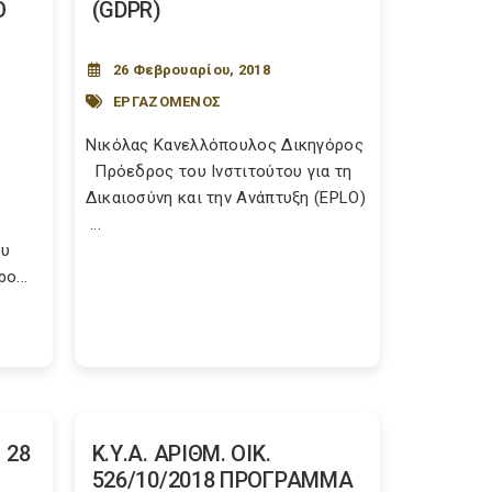
Ο
(GDPR)
26 Φεβρουαρίου, 2018
ΕΡΓΑΖΟΜΕΝΟΣ
Νικόλας Κανελλόπουλος Δικηγόρος
Πρόεδρος του Ινστιτούτου για τη
Δικαιοσύνη και την Ανάπτυξη (EPLO)
...
ου
ο...
 28
Κ.Υ.Α. ΑΡΙΘΜ. ΟΙΚ.
526/10/2018 ΠΡΟΓΡΑΜΜΑ