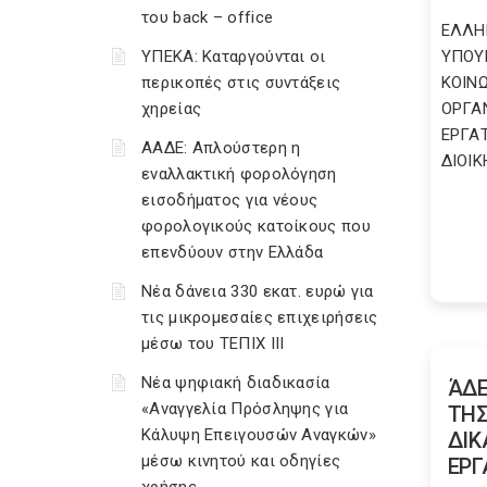
του back – office
ΕΛΛΗ
ΥΠΕΚΑ: Καταργούνται οι
ΥΠΟΥΡ
περικοπές στις συντάξεις
ΚΟΙΝ
χηρείας
ΟΡΓΑ
ΕΡΓΑ
ΑΑΔΕ: Απλούστερη η
ΔΙΟΙΚ
εναλλακτική φορολόγηση
εισοδήματος για νέους
φορολογικούς κατοίκους που
επενδύουν στην Ελλάδα
Νέα δάνεια 330 εκατ. ευρώ για
τις μικρομεσαίες επιχειρήσεις
μέσω του ΤΕΠΙΧ ΙΙΙ
Νέα ψηφιακή διαδικασία
ΆΔΕ
«Αναγγελία Πρόσληψης για
ΤΗΣ
Κάλυψη Επειγουσών Αναγκών»
ΔΙΚ
μέσω κινητού και οδηγίες
ΕΡΓ