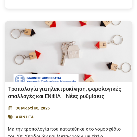
Τροπολογία για ηλεκτροκίνηση, φορολογικές
απαλλαγές και ΕΝΦΙΑ – Νέες ρυθμίσεις
30 Μαρτίου, 2026
ΑΚΙΝΗΤΑ
Με την τροπολογία που κατατέθηκε στο νομοσχέδιο
του Υπ. Υποδομών και Μεταφορών, με τίτλο