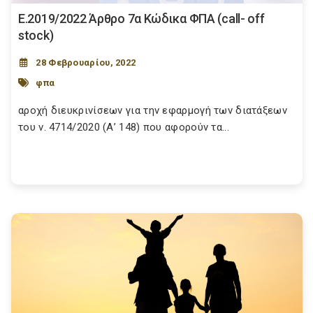
Ε.2019/2022 Άρθρο 7α Κώδικα ΦΠΑ (call- off
stock)
28 Φεβρουαρίου, 2022
φπα
αροχή διευκρινίσεων για την εφαρμογή των διατάξεων
του ν. 4714/2020 (Α’ 148) που αφορούν τα...