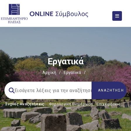
Εργατικά
Αρχική
/
Εργατικά
/
Συχνές Αναζητήσεις:
Φορολογικη Ενημέρωση
,
Επιχειρήσεις