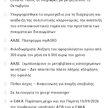
Ενοίκια: Τέλος οι πληρωμές με μετρητά από 1η
Οκτωβρίου
Υπερψηφίσθηκε το νομοσχέδιο για τη διαχείριση και
ανάδειξη της πολιτιστικής κληρονομιάς, την ανάπτυξη
του οπτικοακουστικού τομέα και την προστασία των
πνευματικών δικαιωμάτων
ΑΑΔΕ: Πλατφόρμα myAGRO
Φιλοδωρήματα: Αύξηση του αφορολόγητου ορίου από
300 ευρώ τον μήνα σε 6.000 ευρώ τον χρόνο
ΑΑΔΕ: Ξεμπλοκάρουν οι μεταβιβάσεις κατασχεμένων
ακινήτων – Δεν απαιτείται πλέον πλήρης εξόφληση
της οφειλής
Πόθεν έσχες – Ανακοίνωση για έναρξη υποβολής
Σε λειτουργία το gov.gr messenger
e-ΕΦΚΑ: Παράταση μέχρι και την Πέμπτη 10/09/2026
της προθεσμίας υποβολής ΑΠΔ του e-ΕΦΚΑ