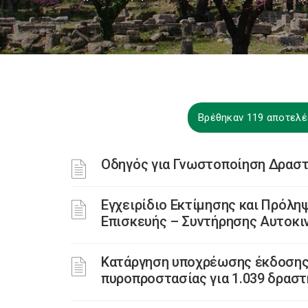
Βρέθηκαν 119 αποτελέ
Οδηγός για Γνωστοποίηση Δρασ
Εγχειρίδιο Εκτίμησης και Πρόλη
Επισκευής – Συντήρησης Αυτοκι
Κατάργηση υποχρέωσης έκδοσης 
πυροπροστασίας για 1.039 δρασ