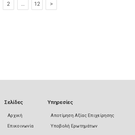
2
…
12
>
Σελίδες
Υπηρεσίες
Αρχική
Αποτίμηση Αξίας Επιχείρησης
Επικοινωνία
Υποβολή Ερωτημάτων