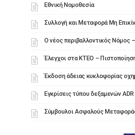
Εθνική Νομοθεσία
Συλλογή και Μεταφορά Μη Επικ
Ο νέος περιβαλλοντικός Νόμος –
Έλεγχοι στα ΚΤΕΟ – Πιστοποίησ
Έκδοση άδειας κυκλοφορίας οχ
Εγκρίσεις τύπου δεξαμενών ADR
Σύμβουλοι Ασφαλούς Μεταφοράς