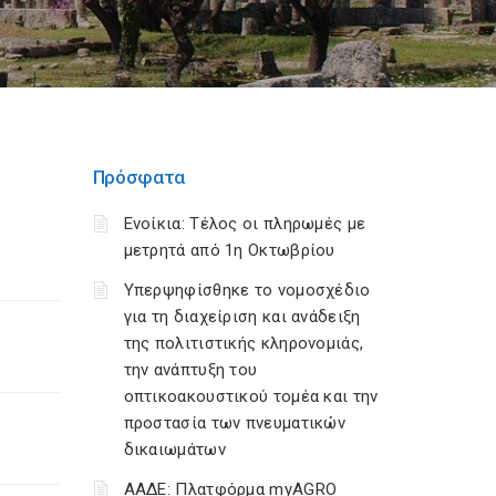
Πρόσφατα
Ενοίκια: Τέλος οι πληρωμές με
μετρητά από 1η Οκτωβρίου
Υπερψηφίσθηκε το νομοσχέδιο
για τη διαχείριση και ανάδειξη
της πολιτιστικής κληρονομιάς,
την ανάπτυξη του
οπτικοακουστικού τομέα και την
προστασία των πνευματικών
δικαιωμάτων
ΑΑΔΕ: Πλατφόρμα myAGRO