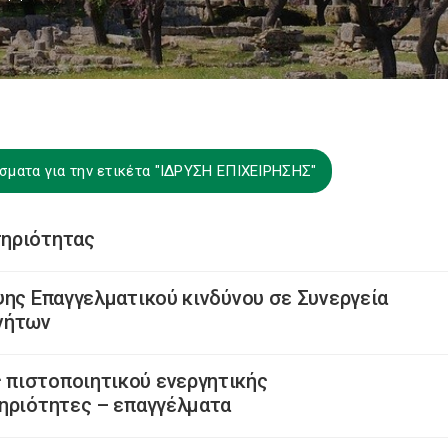
σματα για την ετικέτα "ΙΔΡΥΣΗ ΕΠΙΧΕΙΡΗΣΗΣ"
τηριότητας
ψης Επαγγελματικού κινδύνου σε Συνεργεία
νήτων
πιστοποιητικού ενεργητικής
τηριότητες – επαγγέλματα