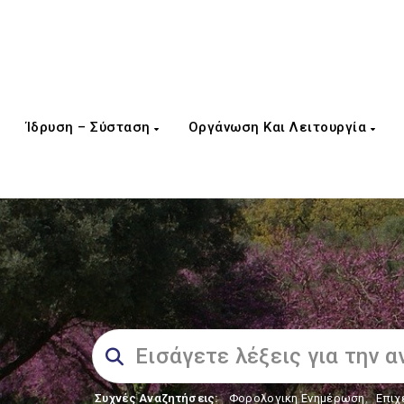
Ίδρυση – Σύσταση
Οργάνωση Και Λειτουργία
Συχνές Αναζητήσεις:
Φορολογικη Ενημέρωση
,
Επιχ