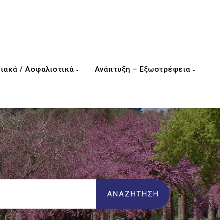
ιακά / Ασφαλιστικά
Ανάπτυξη – Εξωστρέφεια