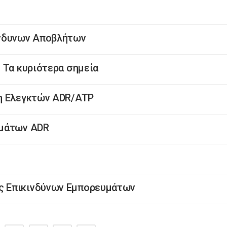
ίνδυνων Αποβλήτων
 Τα κυριότερα σημεία
η Ελεγκτών ADR/ATP
ημάτων ADR
 Επικινδύνων Εμπορευμάτων