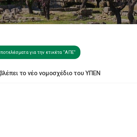
ποτελέσματα για την ετικέτα "ΑΠΕ"
οβλέπει το νέο νομοσχέδιο του ΥΠΕΝ