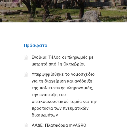
Πρόσφατα
Ενοίκια: Τέλος οι πληρωμές με
μετρητά από 1η Οκτωβρίου
Υπερψηφίσθηκε το νομοσχέδιο
για τη διαχείριση και ανάδειξη
της πολιτιστικής κληρονομιάς,
την ανάπτυξη του
οπτικοακουστικού τομέα και την
προστασία των πνευματικών
δικαιωμάτων
ΑΑΔΕ: Πλατφόρμα myAGRO