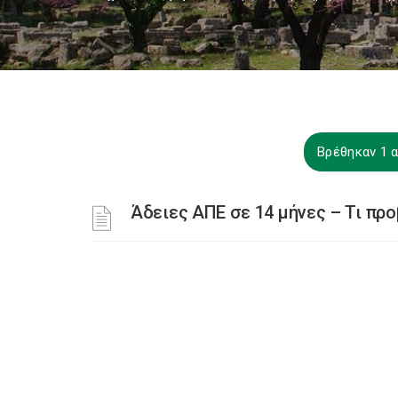
Βρέθηκαν 1 α
Άδειες ΑΠΕ σε 14 μήνες – Τι πρ