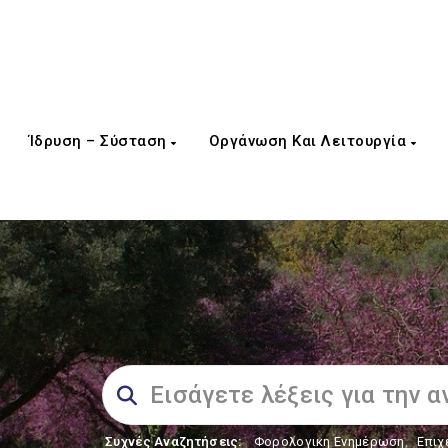
Ίδρυση – Σύσταση
Οργάνωση Και Λειτουργία
Συχνές Αναζητήσεις:
Φορολογικη Ενημέρωση
,
Επιχ