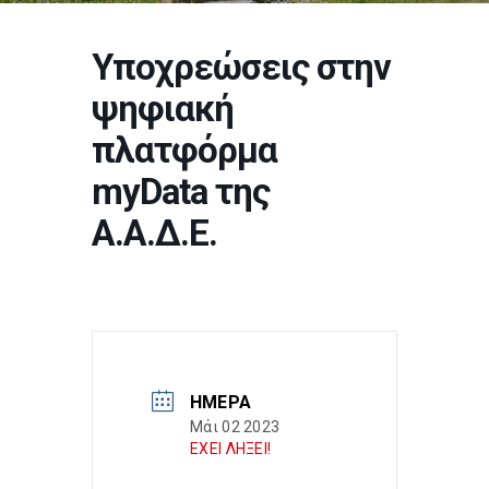
Υποχρεώσεις στην
ψηφιακή
πλατφόρμα
myData της
Α.Α.Δ.Ε.
ΗΜΈΡΑ
Μάι 02 2023
ΕΧΕΙ ΛΗΞΕΙ!