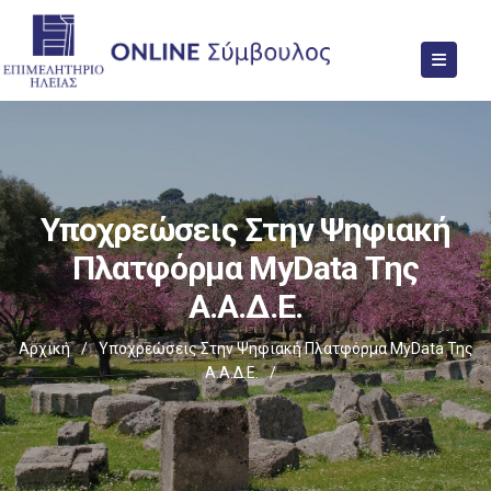
Υποχρεώσεις Στην Ψηφιακή
Πλατφόρμα MyData Της
Α.Α.Δ.Ε.
Αρχική
/
Υποχρεώσεις Στην Ψηφιακή Πλατφόρμα MyData Της
Α.Α.Δ.Ε.
/