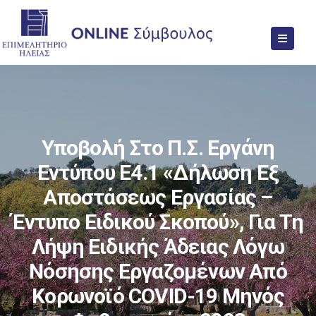
Υποβολή Στο Π.Σ. Εργάνη
Εντύπου Ε4.1 «Δήλωση Εξ
Αποστάσεως Εργασίας –
Έντυπο Ειδικού Σκοπού», Για Τη
Λήψη Ειδικής Άδειας Λόγω
Νόσησης Εργαζομένων Από
Κορωνοϊό COVID-19 Μηνός