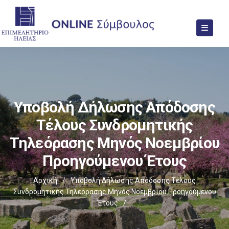
Υποβολή Δήλωσης Απόδοσης
Τέλους Συνδρομητικής
Τηλεόρασης Μηνός Νοεμβρίου
Προηγούμενου Έτους
Αρχική
/
Υποβολή Δήλωσης Απόδοσης Τέλους
Συνδρομητικής Τηλεόρασης Μηνός Νοεμβρίου Προηγούμενου
Έτους
/