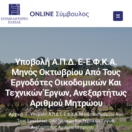
Υποβολή Α.Π.Δ. E-Ε.Φ.Κ.Α.
Μηνός Οκτωβρίου Από Τους
Εργοδότες Οικοδομικών Και
Τεχνικών Έργων, Ανεξαρτήτως
Αριθμού Μητρώου
Αρχική
/
Υποβολή Α.Π.Δ. E-Ε.Φ.Κ.Α. Μηνός Οκτωβρίου Από
Τους Εργοδότες Οικοδομικών Και Τεχνικών Έργων,
Ανεξαρτήτως Αριθμού Μητρώου
/