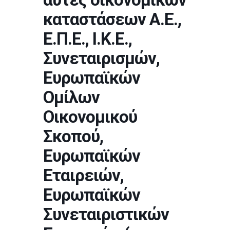
καταστάσεων Α.Ε.,
Ε.Π.Ε., Ι.Κ.Ε.,
Συνεταιρισμών,
Ευρωπαϊκών
Ομίλων
Οικονομικού
Σκοπού,
Ευρωπαϊκών
Εταιρειών,
Ευρωπαϊκών
Συνεταιριστικών