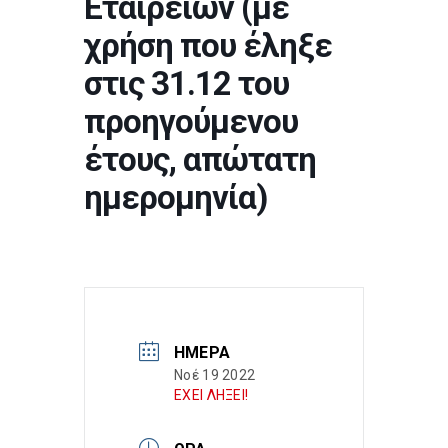
Εταιρειών (με
χρήση που έληξε
στις 31.12 του
προηγούμενου
έτους, απώτατη
ημερομηνία)
ΗΜΈΡΑ
Νοέ 19 2022
ΕΧΕΙ ΛΗΞΕΙ!