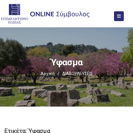
Ύφασμα
Αρχική
/
ΔΙΑΒΟΥΛΕΥΣΕΙΣ
Ετικέτα:
Ύφασμα