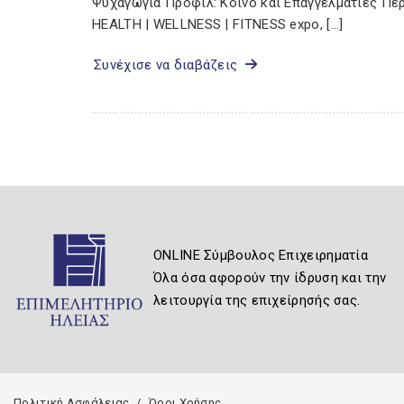
Ψυχαγωγία Προφίλ: Κοινό και Επαγγελματίες Πε
HEALTH | WELLNESS | FITNESS expo, […]
Συνέχισε να διαβάζεις
ONLINE Σύμβουλος Επιχειρηματία
Όλα όσα αφορούν την ίδρυση και την
λειτουργία της επιχείρησής σας.
Πολιτική Ασφάλειας
Όροι Χρήσης