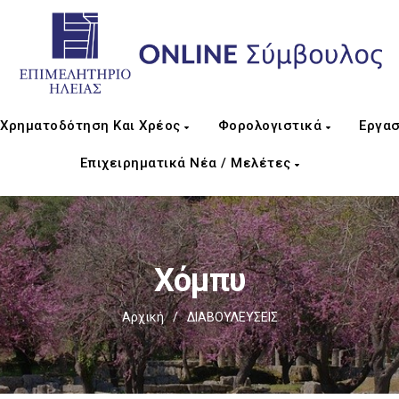
Χρηματοδότηση Και Χρέος
Φορολογιστικά
Εργασ
Επιχειρηματικά Νέα / Μελέτες
Χόμπυ
Αρχική
/
ΔΙΑΒΟΥΛΕΥΣΕΙΣ