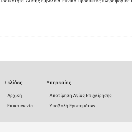
ριοδικότητα: Διετής Εμβέλεια: Εθνικό Πρόσθετες πληροφορίες 
Σελίδες
Υπηρεσίες
Αρχική
Αποτίμηση Αξίας Επιχείρησης
Επικοινωνία
Υποβολή Ερωτημάτων