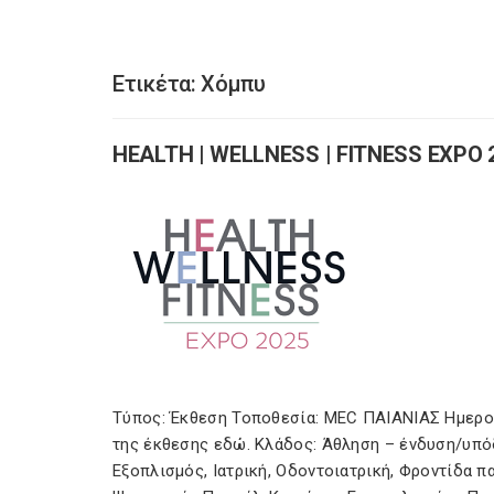
Ετικέτα:
Χόμπυ
HEALTH | WELLNESS | FITNESS EXPO 
Τύπος: Έκθεση Τοποθεσία: MEC ΠΑΙΑΝΙΑΣ Ημερομ
της έκθεσης εδώ. Κλάδος: Άθληση – ένδυση/υπόδη
Εξοπλισμός, Ιατρική, Οδοντοιατρική, Φροντίδα π