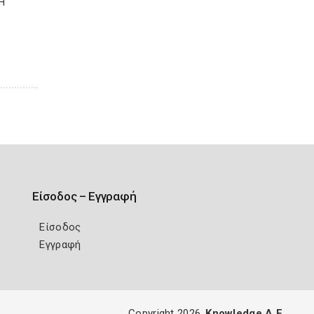
Η
Είσοδος – Εγγραφή
Είσοδος
Εγγραφή
Copyright 2026
Knowledge A.E.