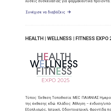
λύσεις συσκευασίας για φαρμακευτικά προϊόντα.
Συνέχισε να διαβάζεις
HEALTH | WELLNESS | FITNESS EXPO 
Τύπος: Έκθεση Τοποθεσία: MEC ΠΑΙΑΝΙΑΣ Ημερομ
της έκθεσης εδώ. Κλάδος: Άθληση – ένδυση/υπόδη
Εξοπλισμός, Ιατρική, Οδοντοιατρική, Φροντίδα π