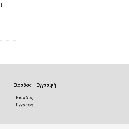
Η
Είσοδος – Εγγραφή
Είσοδος
Εγγραφή