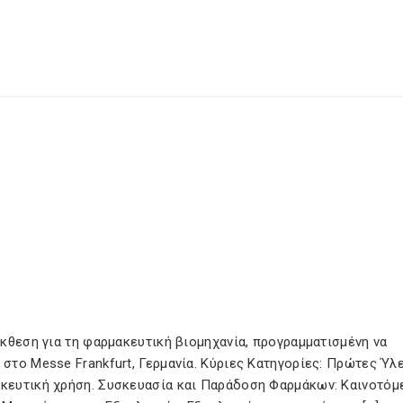
 έκθεση για τη φαρμακευτική βιομηχανία, προγραμματισμένη να
 στο Messe Frankfurt, Γερμανία. Κύριες Κατηγορίες: Πρώτες Ύλ
ακευτική χρήση. Συσκευασία και Παράδοση Φαρμάκων: Καινοτόμ