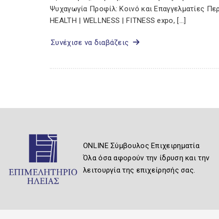
Ψυχαγωγία Προφίλ: Κοινό και Επαγγελματίες Πε
HEALTH | WELLNESS | FITNESS expo, […]
Συνέχισε να διαβάζεις
ONLINE Σύμβουλος Επιχειρηματία
Όλα όσα αφορούν την ίδρυση και την
λειτουργία της επιχείρησής σας.