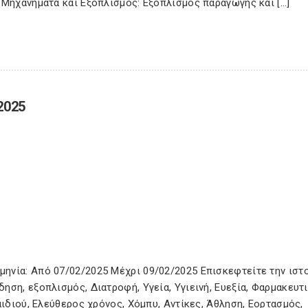
 Μηχανήματα και Εξοπλισμός: Εξοπλισμός παραγωγής και […]
2025
ηνία: Από 07/02/2025 Μέχρι 09/02/2025 Επισκεφτείτε την ιστ
ση, εξοπλισμός, Διατροφή, Υγεία, Υγιεινή, Ευεξία, Φαρμακευτι
αιδιού, Ελεύθερος χρόνος, Χόμπυ, Αντίκες, Άθληση, Εορτασμός,