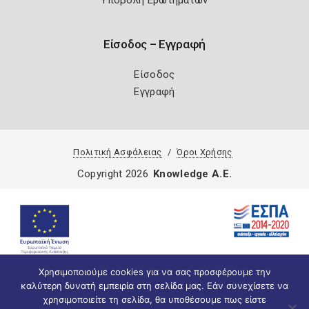
Είσοδος – Εγγραφή
Είσοδος
Εγγραφή
Πολιτική Ασφάλειας
Όροι Χρήσης
Copyright 2026
Knowledge A.E.
Χρησιμοποιούμε cookies για να σας προσφέρουμε την
καλύτερη δυνατή εμπειρία στη σελίδα μας. Εάν συνεχίσετε να
χρησιμοποιείτε τη σελίδα, θα υποθέσουμε πως είστε