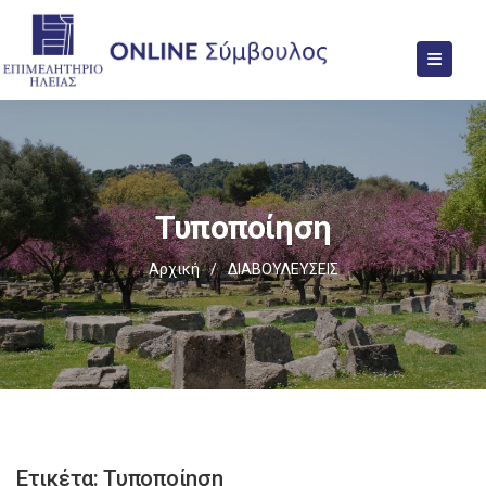
Τυποποίηση
Αρχική
/
ΔΙΑΒΟΥΛΕΥΣΕΙΣ
Ετικέτα:
Τυποποίηση