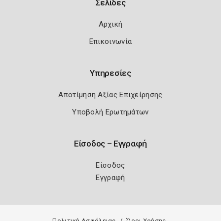
Σελίδες
Αρχική
Επικοινωνία
Υπηρεσίες
Αποτίμηση Αξίας Επιχείρησης
Υποβολή Ερωτημάτων
Είσοδος – Εγγραφή
Είσοδος
Εγγραφή
Πολιτική Ασφάλειας
Όροι Χρήσης