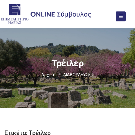
Τρέιλερ
Αρχική
/
ΔΙΑΒΟΥΛΕΥΣΕΙΣ
Ετικέτα:
Τρέιλερ