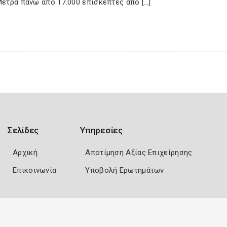
Μετρά πάνω από 17.000 επισκέπτες από […]
Σελίδες
Υπηρεσίες
Αρχική
Αποτίμηση Αξίας Επιχείρησης
Επικοινωνία
Υποβολή Ερωτημάτων