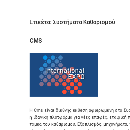
Ετικέτα:
Συστήματα Καθαρισμού
CMS
Η Cms είναι διεθνής έκθεση αφιερωμένη στα Συσ
η ιδανική πλατφόρμα για νέες επαφές, εταιρική 
τομέα του καθαρισμού. Εξοπλισμός, μηχανήματα,