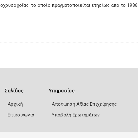
ροχρυσοχοΐας, το οποίο πραγματοποιείται ετησίως από το 1986
Σελίδες
Υπηρεσίες
Αρχική
Αποτίμηση Αξίας Επιχείρησης
Επικοινωνία
Υποβολή Ερωτημάτων