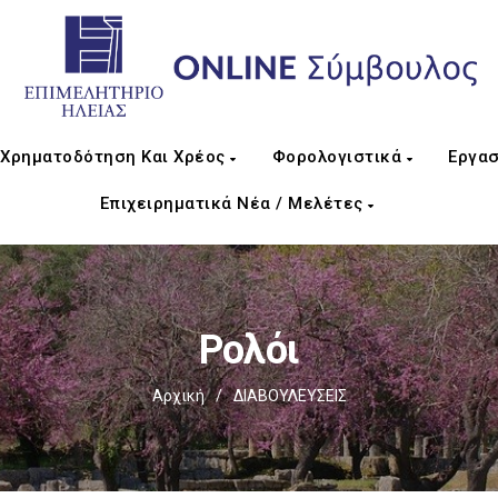
Χρηματοδότηση Και Χρέος
Φορολογιστικά
Εργασ
Επιχειρηματικά Νέα / Μελέτες
Ρολόι
Αρχική
/
ΔΙΑΒΟΥΛΕΥΣΕΙΣ