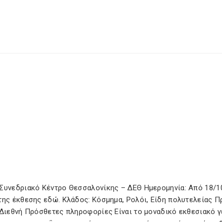
 Συνεδριακό Κέντρο Θεσσαλονίκης – ΔΕΘ Ημερομηνία: Από 18/1
της έκθεσης εδώ. Κλάδος: Κόσμημα, Ρολόι, Είδη πολυτελείας Π
 Διεθνή Πρόσθετες πληροφορίες Είναι το μοναδικό εκθεσιακό 