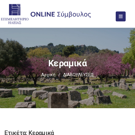
Κεραμικά
Αρχική
/
ΔΙΑΒΟΥΛΕΥΣΕΙΣ
Ετικέτα:
Κεραμικά