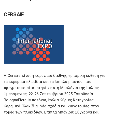
CERSAIE
Η Cersaie είναι η κορυφαία διεθνής εμπορική έκθεση για
τα κεραμικά πλακίδια και τα έπιπλα μπάνιου, που
πραγματοποιείται ετησίως στη Μπολόνια της Ιταλίας.
Ημερομηνίες: 22-26 Σεπτεμβρίου 2025 Τοποθεσία:
BolognaFiere, Μπολόνια, Ιταλία Κύριες Κατηγορίες:
Κεραμικά Πλακίδια: Νέα σχέδια και καινοτομίες στον
τομέα των πλακιδίων. Έπιπλα Μπάνιου: Σύγχρονα και