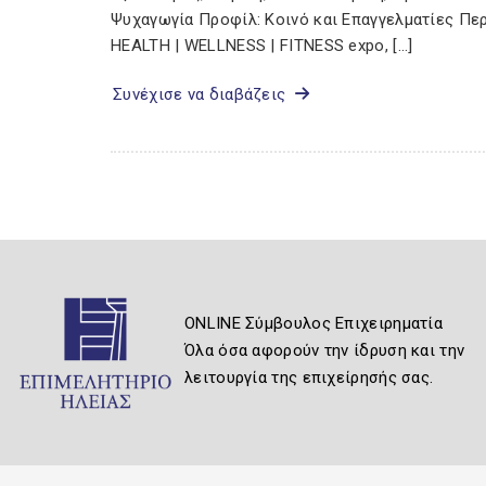
Ψυχαγωγία Προφίλ: Κοινό και Επαγγελματίες Πε
HEALTH | WELLNESS | FITNESS expo, […]
Συνέχισε να διαβάζεις
ONLINE Σύμβουλος Επιχειρηματία
Όλα όσα αφορούν την ίδρυση και την
λειτουργία της επιχείρησής σας.