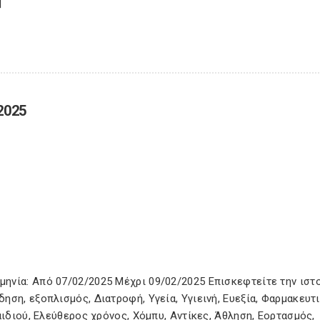
]
2025
ηνία: Από 07/02/2025 Μέχρι 09/02/2025 Επισκεφτείτε την ιστ
ση, εξοπλισμός, Διατροφή, Υγεία, Υγιεινή, Ευεξία, Φαρμακευτι
αιδιού, Ελεύθερος χρόνος, Χόμπυ, Αντίκες, Άθληση, Εορτασμός,