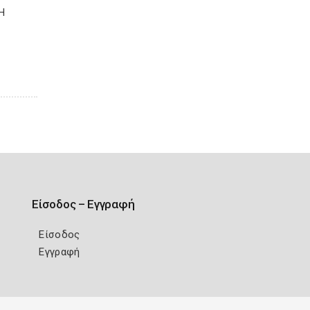
Η
Είσοδος – Εγγραφή
Είσοδος
Εγγραφή