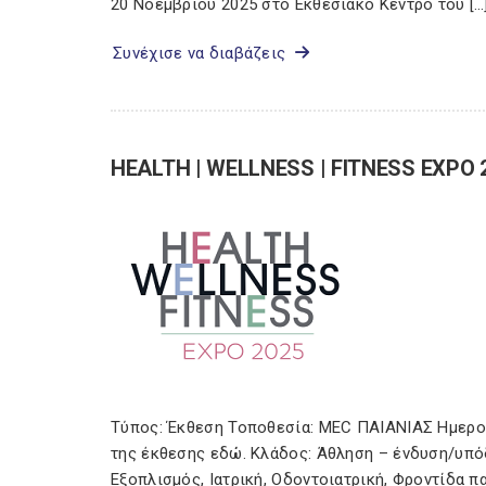
20 Νοεμβρίου 2025 στο Εκθεσιακό Κέντρο του […
Συνέχισε να διαβάζεις
HEALTH | WELLNESS | FITNESS EXPO 
Τύπος: Έκθεση Τοποθεσία: MEC ΠΑΙΑΝΙΑΣ Ημερομ
της έκθεσης εδώ. Κλάδος: Άθληση – ένδυση/υπόδη
Εξοπλισμός, Ιατρική, Οδοντοιατρική, Φροντίδα π