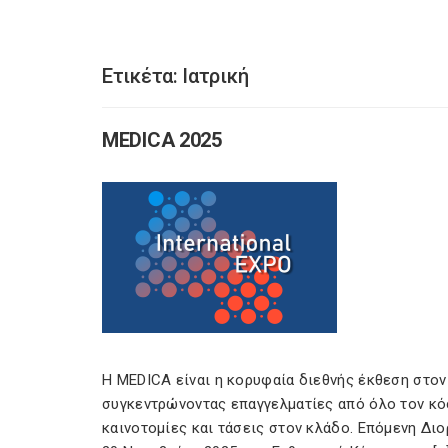
Ετικέτα:
Ιατρική
MEDICA 2025
Η MEDICA είναι η κορυφαία διεθνής έκθεση στον 
συγκεντρώνοντας επαγγελματίες από όλο τον κόσ
καινοτομίες και τάσεις στον κλάδο. Επόμενη Δι