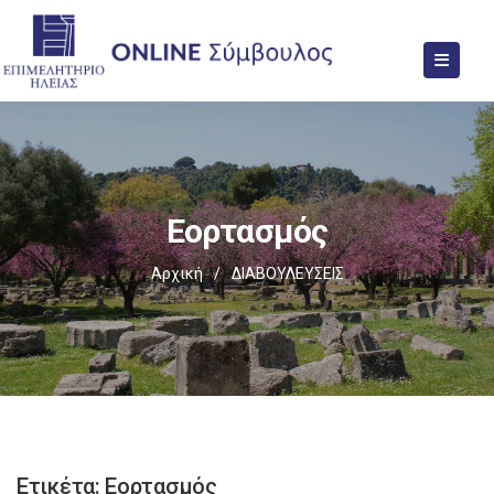
Εορτασμός
Αρχική
/
ΔΙΑΒΟΥΛΕΥΣΕΙΣ
Ετικέτα:
Εορτασμός