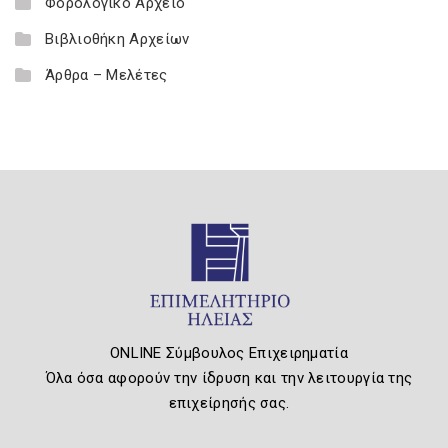
Φορολογικό Αρχείο
Βιβλιοθήκη Αρχείων
Άρθρα – Μελέτες
ONLINE Σύμβουλος Επιχειρηματία
Όλα όσα αφορούν την ίδρυση και την λειτουργία της
επιχείρησής σας.