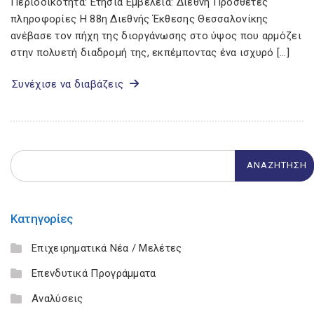
Περιοδικότητα: Ετήσια Εμβέλεια: Διεθνή Πρόσθετες
πληροφορίες Η 88η Διεθνής Έκθεσης Θεσσαλονίκης
ανέβασε τον πήχη της διοργάνωσης στo ύψoς που αρμόζει
στην πολυετή διαδρομή της, εκπέμποντας ένα ισχυρό […]
Συνέχισε να διαβάζεις
Κατηγορίες
Επιχειρηματικά Νέα / Μελέτες
Επενδυτικά Προγράμματα
Αναλύσεις