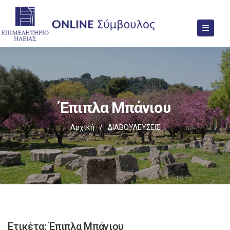
Έπιπλα Μπάνιου
Αρχική
/
ΔΙΑΒΟΥΛΕΥΣΕΙΣ
Ετικέτα:
Έπιπλα Μπάνιου