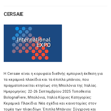
CERSAIE
Η Cersaie είναι η κορυφαία διεθνής εμπορική έκθεση για
τα κεραμικά πλακίδια και τα έπιπλα μπάνιου, που
πραγματοποιείται ετησίως στη Μπολόνια της Ιταλίας.
Ημερομηνίες: 22-26 Σεπτεμβρίου 2025 Τοποθεσία:
BolognaFiere, Μπολόνια, Ιταλία Κύριες Κατηγορίες:
Κεραμικά Πλακίδια: Νέα σχέδια και καινοτομίες στον
τομέα των πλακιδίων. Έπιπλα Μπάνιου: Σύγχρονα και