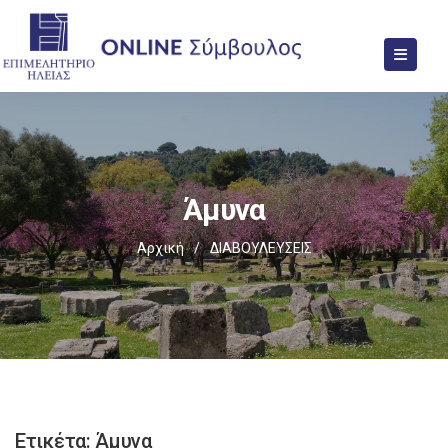
Άμυνα
Αρχική
/
ΔΙΑΒΟΥΛΕΥΣΕΙΣ
Ετικέτα:
Άμυνα