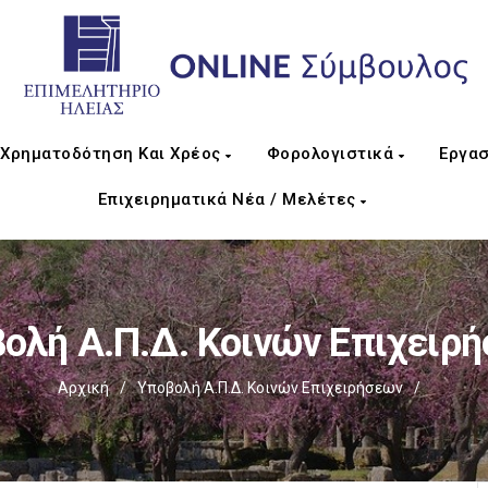
Χρηματοδότηση Και Χρέος
Φορολογιστικά
Εργασ
Επιχειρηματικά Νέα / Μελέτες
ολή Α.Π.Δ. Κοινών Επιχειρ
Αρχική
/
Υποβολή Α.Π.Δ. Κοινών Επιχειρήσεων
/