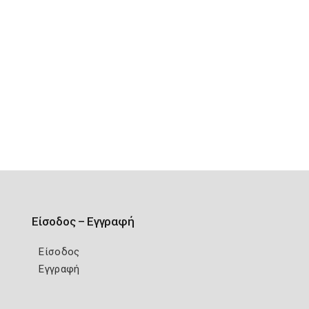
Είσοδος – Εγγραφή
Είσοδος
Εγγραφή