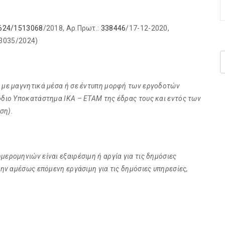
624/1513068
/2018, Αρ.Πρωτ.:
338446
/17-12-2020,
13035/2024)
 με μαγνητικά μέσα ή σε έντυπη μορφή των εργοδοτών
όδιο Υποκατάστημα ΙΚΑ – ΕΤΑΜ της έδρας τους και εντός των
ση).
ερομηνιών είναι εξαιρέσιμη ή αργία για τις δημόσιες
την αμέσως επόμενη εργάσιμη για τις δημόσιες υπηρεσίες,